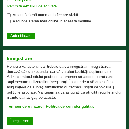
Retrimite e-mail-ul de activare
Autentifică-mă automat la fiecare vizită
Ascunde starea mea online în această sesiune
Înregistrare
Pentru a vă autentifica, trebuie să vă înregistraţi. Înregistrarea
durează câteva secunde, dar vă va oferi facilităţi suplimentare.
Administratorul sitului poate de asemenea să acorde permisiuni
suplimentare utilizatorilor înregistraţi. Înainte de a vă autentifica,
asiguraţi-vă că sunteţi familiarizat cu termenii noştri de folosire şi
politicile asociate. Vă rugăm să vă asiguraţi că aţi citit regulile sitului
înainte să navigaţi pe acesta.
Termeni de utilizare
|
Politica de confidenţialitate
Înregistrare