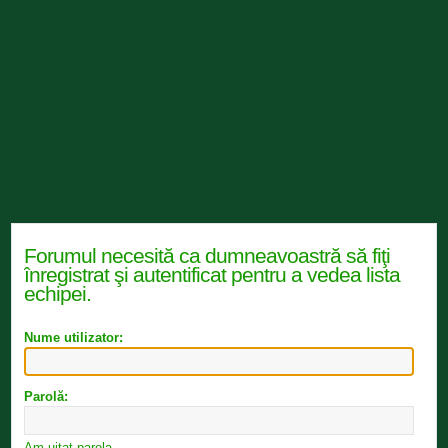
Forumul necesită ca dumneavoastră să fiţi
înregistrat şi autentificat pentru a vedea lista
echipei.
Nume utilizator:
Parolă:
Am uitat parola